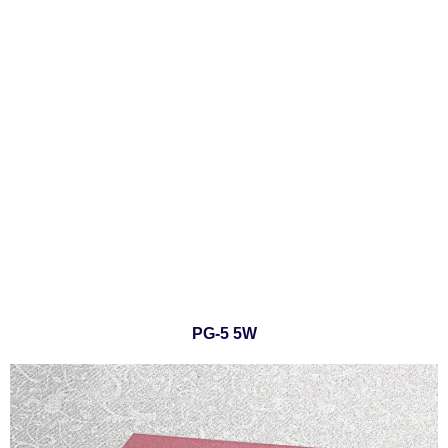
PG-5 5W