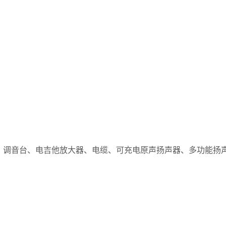
PG-5 5W
器、调音台、电吉他放大器、电缆、可充电原声扬声器、多功能扬