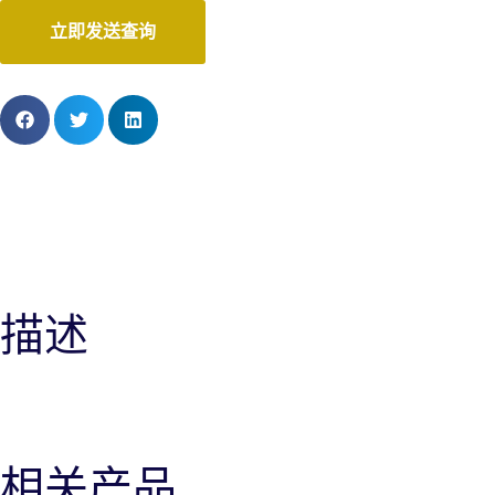
立即发送查询
上一页
B-17
下一页
B-19
描述
相关产品