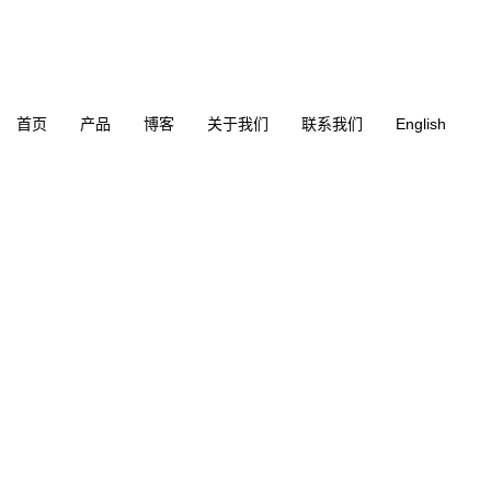
首页
产品
博客
关于我们
联系我们
English
B-18