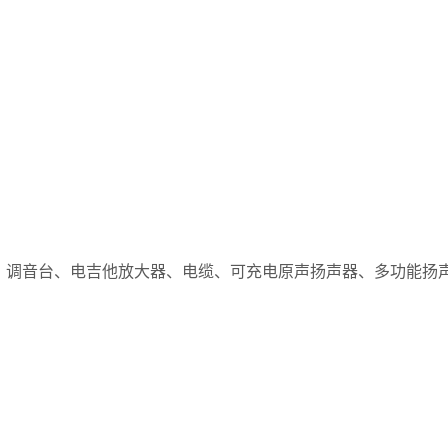
PG-5 5W
器、调音台、电吉他放大器、电缆、可充电原声扬声器、多功能扬