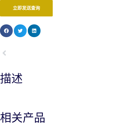
立即发送查询
上一页
B-4
描述
相关产品