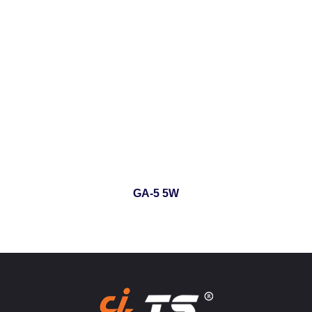
GA-5 5W