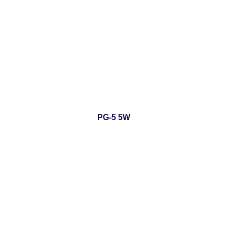
PG-5 5W